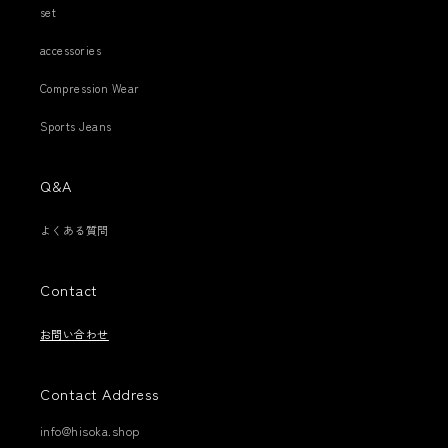
set
accessories
Compression Wear
Sports Jeans
Q&A
よくある質問
Contact
お問い合わせ
Contact Address
info@hisoka.shop